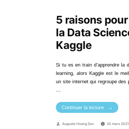
5 raisons pou
la Data Scienc
Kaggle
Si tu es en train d’apprendre la 
learning, alors Kaggle est le meil
un site internet qui regroupe des
…
« 5
Continuer la lecture
raisons
pour
Publié
Auguste Hoang Duc
20 mars 202