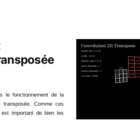
dans
t
ransposée
s le fonctionnement de la
ion transposée. Comme ces
 est important de bien les