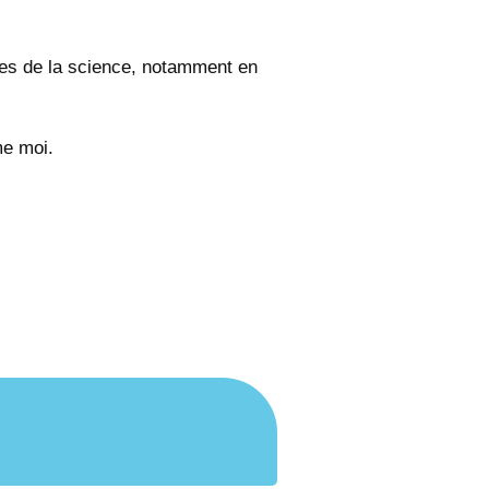
es de la science, notamment en
me moi.